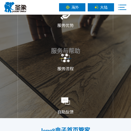
海外
大陆
服务优势
服务与帮助
服务流程
自助反馈
long8电子首页管家