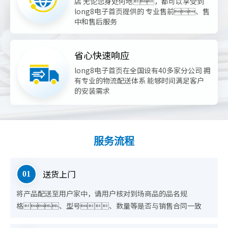
店
无论您身处何地，都可以享受到
long8电子首页提供的
专业售前、售
中和售后服务
省心快速响应
long8电子首页在全国设有40多家分公司
拥
有专业的物流配送体系
能够时间满足客户
的安装需求
服务流程
送货上门
01
将产品配送至用户家中，请用户核对到场商品的品名
规
格、型号、数量等是否与销售合同一致